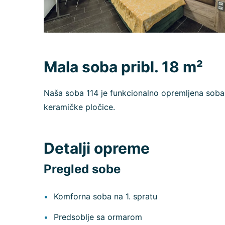
Mala soba pribl. 18 m²
Naša soba 114 je funkcionalno opremljena sob
keramičke pločice.
Detalji opreme
Pregled sobe
Komforna soba na 1. spratu
Predsoblje sa ormarom