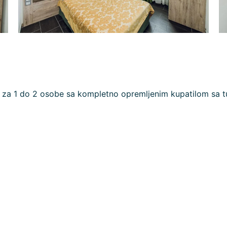
a za 1 do 2 osobe sa kompletno opremljenim kupatilom sa 
Virtual Tour je blok
Učita