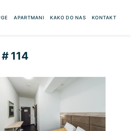
UGE
APARTMANI
KAKO DO NAS
KONTAKT
 # 114