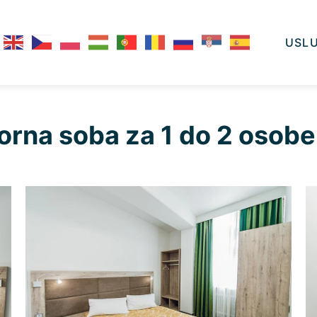
USL
rna soba za 1 do 2 osobe