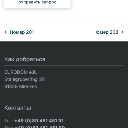
отправить запрос
← Номер 201
Номер 203 →
Как добраться
EURODOM e.K.
Stahlgruberring 28
81829 Мюнхен
Контакты
Tel.:
+49 (0)89 451 451 91
Fax:
+49 (0)89 451 451 90