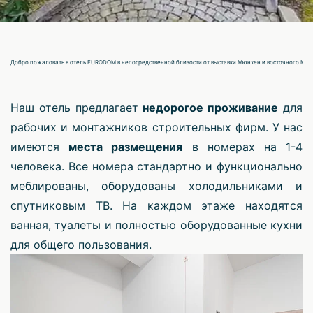
Добро пожаловать в отель EURODOM в непосредственной близости от выставки Мюнхен и восточного Мю
Наш отель предлагает
недорогое проживание
для
рабочих и монтажников строительных фирм. У нас
имеются
места размещения
в номерах на 1-4
человека. Все номера стандартно и функционально
меблированы, оборудованы холодильниками и
спутниковым ТВ. На каждом этаже находятся
ванная, туалеты и полностью оборудованные кухни
для общего пользования.