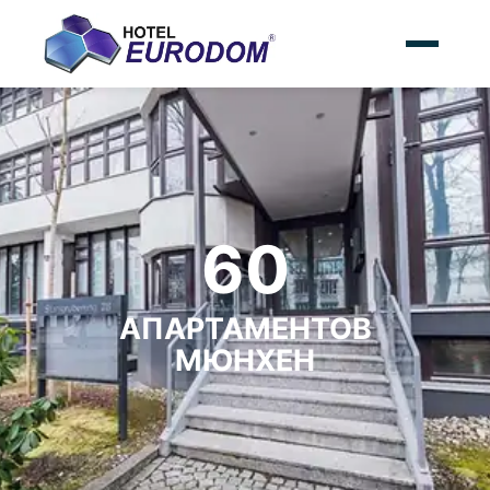
60
АПАРТАМЕНТОВ
МЮНХЕН