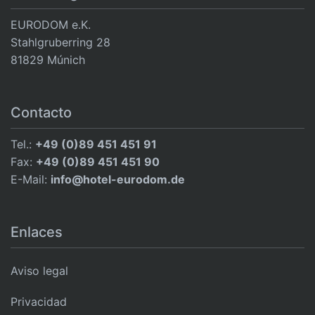
EURODOM e.K.
Stahlgruberring 28
81829 Múnich
Contacto
Tel.:
+49 (0)89 451 451 91
Fax:
+49 (0)89 451 451 90
E-Mail:
info@hotel-eurodom.de
Enlaces
Aviso legal
Privacidad