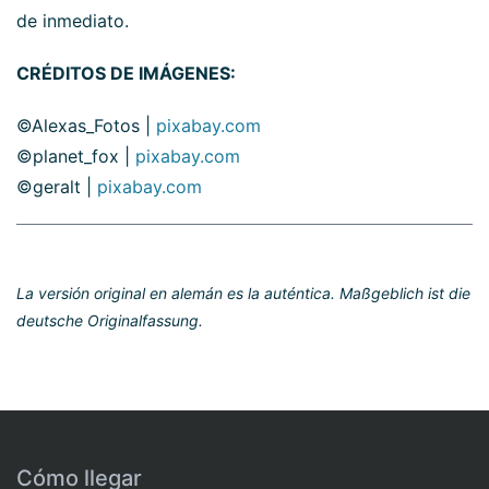
de inmediato.
CRÉDITOS DE IMÁGENES:
©Alexas_Fotos |
pixabay.com
©planet_fox |
pixabay.com
©geralt |
pixabay.com
La versión original en alemán es la auténtica. Maßgeblich ist die
deutsche Originalfassung.
Cómo llegar